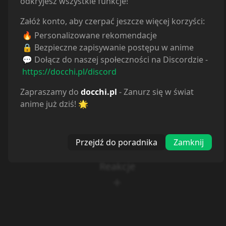
odkryjesz wszystkie funkcje!
Załóż konto, aby czerpać jeszcze więcej korzyści:
🔥 Personalizowane rekomendacje
🔒 Bezpieczne zapisywanie postępu w anime
💬 Dołącz do naszej społeczności na Discordzie -
https://docchi.pl/discord
Zapraszamy do
docchi.pl
- Zanurz się w świat
anime już dziś! 🌟
Przejdź do poradnika
Zamknij
Reakcje