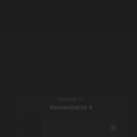
Odcinek 11
Komentarze
4