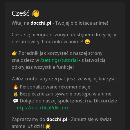
Cześć
👋
Witaj na
docchi.pl
- Twojej bibliotece anime!
Ciesz się nieograniczonym dostępem do tysięcy
niesamowitych odcinków anime! 😄
👉 Poradnik jak korzystać z naszej strony
Odcinki
znajdziesz w
/settings/tutorial
- z łatwością
Sortuj odcinki od
najstarszych
odkryjesz wszystkie funkcje!
Załóż konto, aby czerpać jeszcze więcej korzyści:
Odcinek
1
Odcinek
2
🔥 Personalizowane rekomendacje
8.10.2024
8.10.2024
🔒 Bezpieczne zapisywanie postępu w anime
💬 Dołącz do naszej społeczności na Discordzie
-
https://docchi.pl/discord
Odcinek
3
Odcinek
4
8.10.2024
8.10.2024
Zapraszamy do
docchi.pl
- Zanurz się w świat
anime już dziś! 🌟