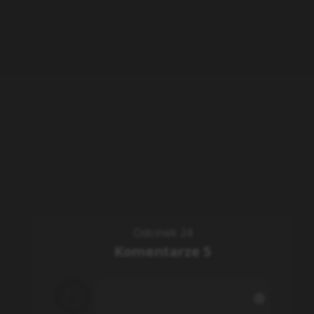
Odcinek 24
Komentarze
5