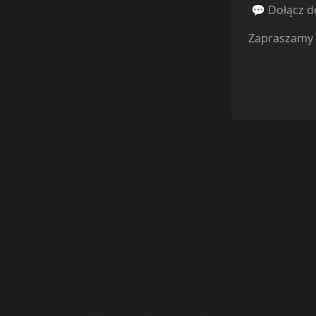
💬 Dołącz do
Zapraszamy