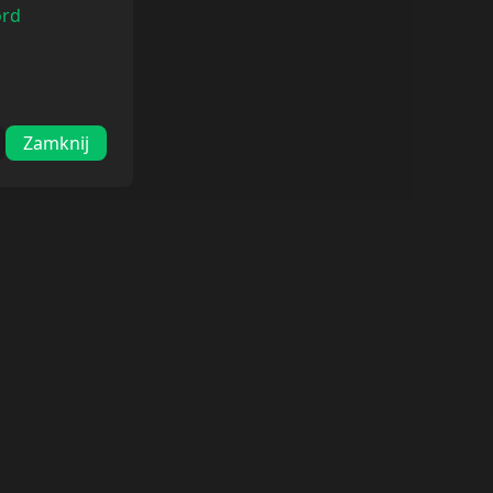
ord
Zamknij