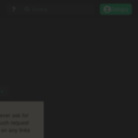
Szukaj...
Zaloguj