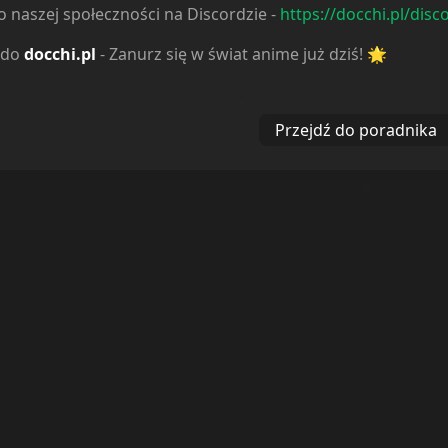
 naszej społeczności na Discordzie -
https://docchi.pl/disc
 do
docchi.pl
- Zanurz się w świat anime już dziś! 🌟
Reakcje
Przejdź do poradnika