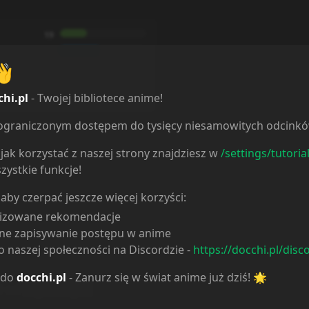
19
e
29
👋
e
0
14
chi.pl
- Twojej bibliotece anime!
ne
0
ieograniczonym dostępem do tysięcy niesamowitych odcink
jak korzystać z naszej strony znajdziesz w
/settings/tutoria
zystkie funkcje!
 aby czerpać jeszcze więcej korzyści:
lizowane rekomendacje
ne zapisywanie postępu w anime
 naszej społeczności na Discordzie -
https://docchi.pl/disc
 do
docchi.pl
- Zanurz się w świat anime już dziś! 🌟
i od
najstarszych