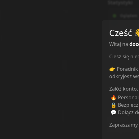
Statystyki
Oglądam
Obejrzan
Cześć
Porzucon
Planuję
Witaj na
doc
Wstrzyma
Ciesz się n
👉 Poradnik 
odkryjesz ws
Załóż konto,
🔥 Persona
🔒 Bezpiecz
💬 Dołącz do
Odcinki
Zapraszamy
Sortuj odcink