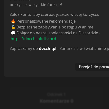
odkryjesz wszystkie funkcje!
Załóż konto, aby czerpać jeszcze więcej korzyści:
🔥 Personalizowane rekomendacje
🔒 Bezpieczne zapisywanie postępu w anime
💬 Dołącz do naszej społeczności na Discordzie -
https://docchi.pl/discord
Zapraszamy do
docchi.pl
- Zanurz się w świat anime j
Przejdź do pora
Odcinek 1
Komentarze
0