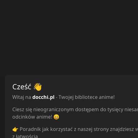
Cześć
👋
Witaj na
docchi.pl
- Twojej bibliotece anime!
Ciesz się nieograniczonym dostępem do tysięcy nies
odcinków anime! 😄
Reakcje
👉 Poradnik jak korzystać z naszej strony znajdziesz 
z łatwością