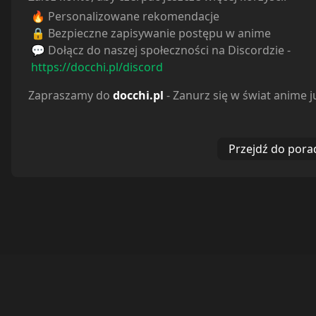
🔥 Personalizowane rekomendacje
Reakcje
🔒 Bezpieczne zapisywanie postępu w anime
💬 Dołącz do naszej społeczności na Discordzie -
https://docchi.pl/discord
Zapraszamy do
docchi.pl
- Zanurz się w świat anime j
Przejdź do pora