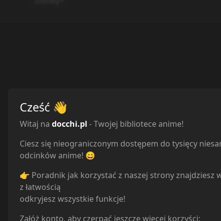
Disney+
Cześć
👋
Witaj na
docchi.pl
- Twojej bibliotece anime!
Ciesz się nieograniczonym dostępem do tysięcy nies
odcinków anime! 😄
👉 Poradnik jak korzystać z naszej strony znajdziesz 
z łatwością
odkryjesz wszystkie funkcje!
Załóż konto, aby czerpać jeszcze więcej korzyści: