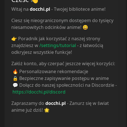
Spoiler
Witaj na
docchi.pl
- Twojej bibliotece anime!
0
/
500
Ciesz się nieograniczonym dostępem do tysięcy
Dodaj
niesamowitych odcinków anime! 😄
👉 Poradnik jak korzystać z naszej strony
znajdziesz w
/settings/tutorial
- z łatwością
Ile komentarzy ładować:
5
odkryjesz wszystkie funkcje!
Załóż konto, aby czerpać jeszcze więcej korzyści:
the ender
5 days ago
🔥 Personalizowane rekomendacje
🔒 Bezpieczne zapisywanie postępu w anime
Nieco mnie rozbawił sam
💬 Dołącz do naszej społeczności na Discordzie -
moment z Sasakim, którym
https://docchi.pl/discord
nie ogarniał jak działa sam
Zapraszamy do
docchi.pl
- Zanurz się w świat
dotykowy telefon że musiał
anime już dziś! 🌟
prosić o pomoc Tayame
(będąc przyzwyczajony do
telefonu z klapką) +