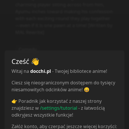
charming player sitting across from him,
Ayumu inches toward making his confession
with each exciting round they play together
—even if it is one pawn at a time! [Written by
MAL Rewrite]
Comedy
Cześć
👋
Witaj na
docchi.pl
- Twojej bibliotece anime!
Ciesz się nieograniczonym dostępem do tysięcy
niesamowitych odcinków anime! 😄
👉 Poradnik jak korzystać z naszej strony
znajdziesz w
/settings/tutorial
- z łatwością
odkryjesz wszystkie funkcje!
Załóż konto, aby czerpać jeszcze więcej korzyści: