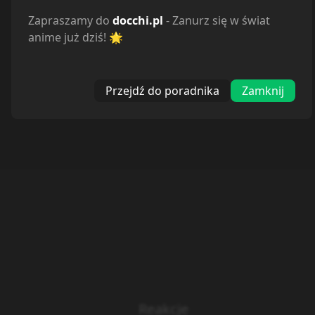
Zapraszamy do
docchi.pl
- Zanurz się w świat
anime już dziś! 🌟
Przejdź do poradnika
Zamknij
Reakcje