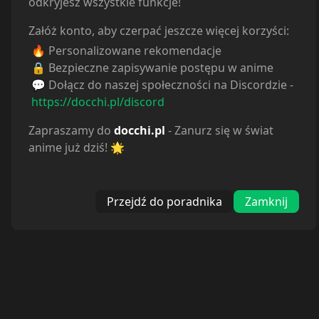
odkryjesz wszystkie funkcje!
Załóż konto, aby czerpać jeszcze więcej korzyści:
🔥 Personalizowane rekomendacje
🔒 Bezpieczne zapisywanie postępu w anime
💬 Dołącz do naszej społeczności na Discordzie -
https://docchi.pl/discord
Zapraszamy do
docchi.pl
- Zanurz się w świat
anime już dziś! 🌟
Przejdź do poradnika
Zamknij