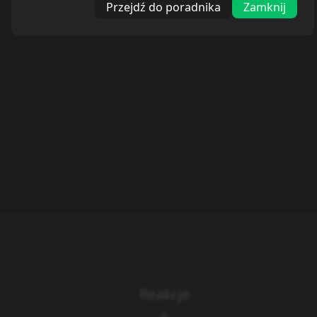
Przejdź do poradnika
Zamknij
Reakcje