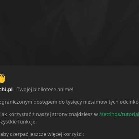
👋
chi.pl
- Twojej bibliotece anime!
ieograniczonym dostępem do tysięcy niesamowitych odcink
jak korzystać z naszej strony znajdziesz w
/settings/tutoria
zystkie funkcje!
 aby czerpać jeszcze więcej korzyści: