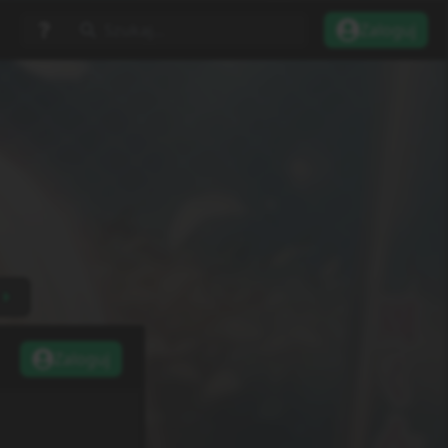
Szukaj...
Zaloguj