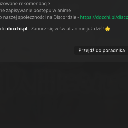
lizowane rekomendacje
Reakcje
ne zapisywanie postępu w anime
 naszej społeczności na Discordzie -
https://docchi.pl/disc
 do
docchi.pl
- Zanurz się w świat anime już dziś! 🌟
Przejdź do poradnika