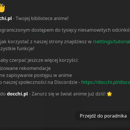
👋
chi.pl
- Twojej bibliotece anime!
7
ieograniczonym dostępem do tysięcy niesamowitych odcink
e
86
e
5
jak korzystać z naszej strony znajdziesz w
/settings/tutoria
55
zystkie funkcje!
ne
2
 aby czerpać jeszcze więcej korzyści:
lizowane rekomendacje
ne zapisywanie postępu w anime
 naszej społeczności na Discordzie -
https://docchi.pl/disc
 do
docchi.pl
- Zanurz się w świat anime już dziś! 🌟
Przejdź do poradnika