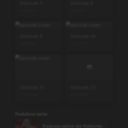
Odcinek
7
Odcinek
8
4.06.2026
4.06.2026
Odcinek
9
Odcinek
10
4.06.2026
11.06.2026
Odcinek
11
Odcinek
12
17.06.2026
24.06.2026
Podobne serie
Kaguya-sama wa Kokuras