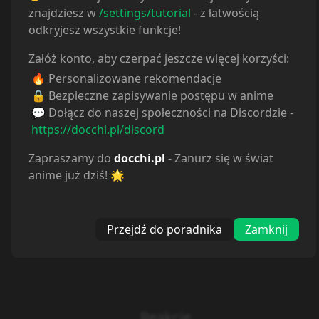
znajdziesz w
/settings/tutorial
- z łatwością
odkryjesz wszystkie funkcje!
Załóż konto, aby czerpać jeszcze więcej korzyści:
🔥 Personalizowane rekomendacje
🔒 Bezpieczne zapisywanie postępu w anime
💬 Dołącz do naszej społeczności na Discordzie -
https://docchi.pl/discord
Zapraszamy do
docchi.pl
- Zanurz się w świat
anime już dziś! 🌟
Przejdź do poradnika
Zamknij
Reakcje