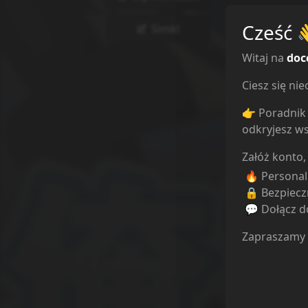
Cześć
Simkl
Witaj na
doc
Ciesz się n
👉 Poradnik 
odkryjesz ws
Załóż konto,
🔥 Persona
🔒 Bezpiecz
💬 Dołącz do
Zapraszamy