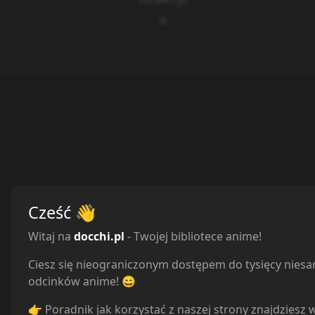
Cześć
👋
Witaj na
docchi.pl
- Twojej bibliotece anime!
Ciesz się nieograniczonym dostępem do tysięcy nies
odcinków anime! 😄
👉 Poradnik jak korzystać z naszej strony znajdziesz 
Odcinek 10