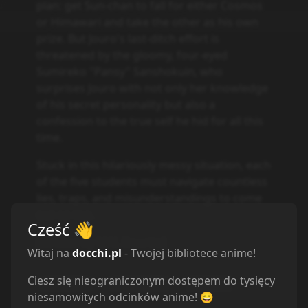
Powiązane serie
Cześć
👋
Witaj na
docchi.pl
- Twojej bibliotece anime!
Statystyki
Ciesz się nieograniczonym dostępem do tysięcy
Oglądam
9
niesamowitych odcinków anime! 😄
Obejrzane
60