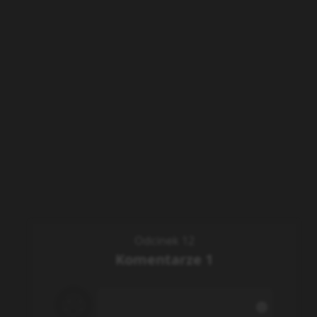
Odcinek 12
Komentarze
1