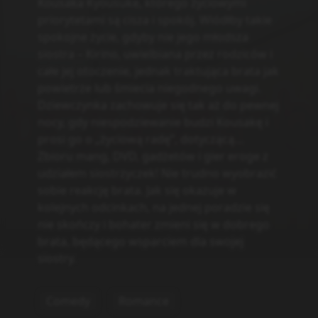
Powiązane serie
Statystyki
Oglądam
4