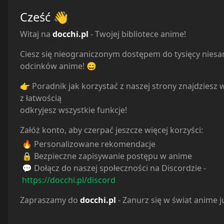
dość potężny.
Cześć
👋
Odpowiedz
Witaj na
docchi.pl
- Twojej bibliotece anime!
Ciesz się nieograniczonym dostępem do tysięcy nies
the ender
last week
odcinków anime! 😄
Loki zostaje finalnie zostaje
👉 Poradnik jak korzystać z naszej strony znajdziesz 
uwolniony przez Luffy'ego i
z łatwością
Zoro, przy okazji Hajrudin
odkryjesz wszystkie funkcje!
wraz swą załogę przybył żeby
Załóż konto, aby czerpać jeszcze więcej korzyści:
powtrzymać tą dwójkę przed
🔥 Personalizowane rekomendacje
poważnymi konsekwencjami
🔒 Bezpieczne zapisywanie postępu w anime
przy uwolnieniu Lokiego
💬 Dołącz do naszej społeczności na Discordzie -
(który w późniejszych
https://docchi.pl/discord
wydarzeniach dowiemy się o
jego absurdalnej sile itp.),
Zapraszamy do
docchi.pl
- Zanurz się w świat anime j
lecz finalnie się spóźnili...
Odpowiedz