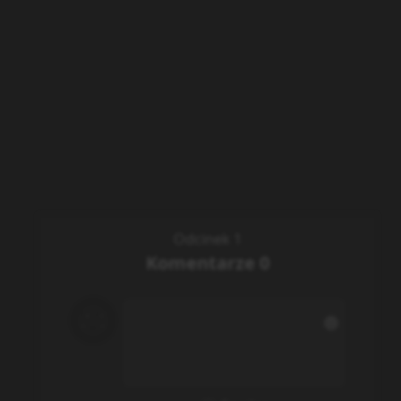
Odcinek 1
Komentarze
0