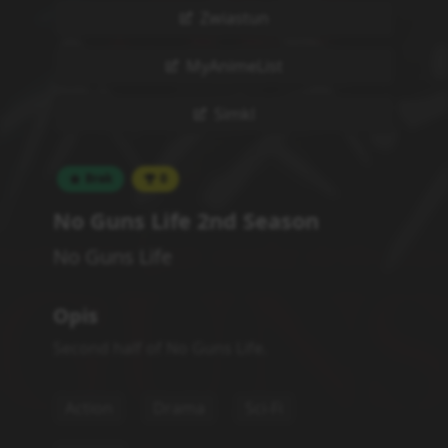
Powiązane serie
Statystyki