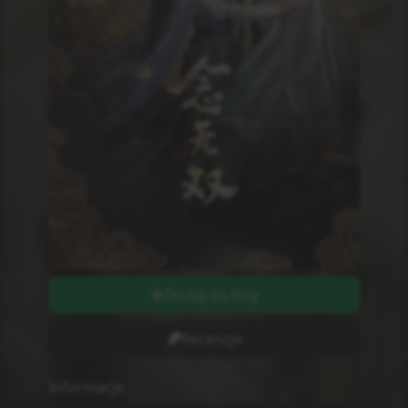
Dodaj do listy
Recenzje
Informacje