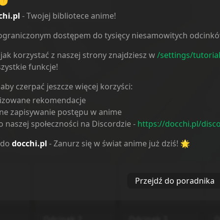
ne
0
chi.pl
- Twojej bibliotece anime!
ieograniczonym dostępem do tysięcy niesamowitych odcink
jak korzystać z naszej strony znajdziesz w
/settings/tutoria
zystkie funkcje!
 aby czerpać jeszcze więcej korzyści:
lizowane rekomendacje
ne zapisywanie postępu w anime
 naszej społeczności na Discordzie -
https://docchi.pl/disc
 do
docchi.pl
- Zanurz się w świat anime już dziś! 🌟
i od
najstarszych
Odcinek
2
Odcinek
3
O
Przejdź do poradnika
25.10.2024
25.10.2024
2