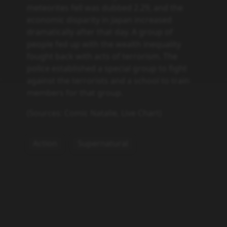
meteorites fell was dubbed 2.29, and the
economic disparity in Japan increased
dramatically after that day. A group of
people fed up with the wealth inequality
fought back with acts of terrorism. The
police established a special group to fight
against the terrorists and a school to train
members for that group.
(Sources: Comic Natalie, Live Chart)
Action
Supernatural