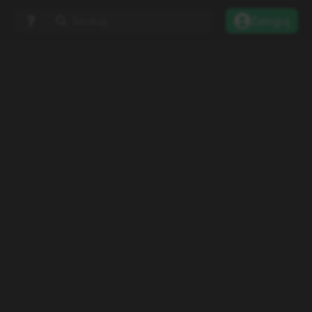
Szukaj...
Zaloguj