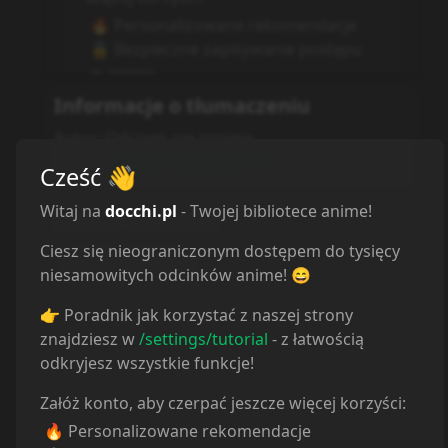
Cześć
👋
Witaj na
docchi.pl
- Twojej bibliotece anime!
Reakcje
Ciesz się nieograniczonym dostępem do tysięcy
niesamowitych odcinków anime! 😄
👉 Poradnik jak korzystać z naszej strony
znajdziesz w
/settings/tutorial
- z łatwością
odkryjesz wszystkie funkcje!
Załóż konto, aby czerpać jeszcze więcej korzyści:
🔥 Personalizowane rekomendacje