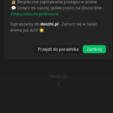
🔒 Bezpieczne zapisywanie postępu w anime
💬 Dołącz do naszej społeczności na Discordzie -
https://docchi.pl/discord
Zapraszamy do
docchi.pl
- Zanurz się w świat
anime już dziś! 🌟
Przejdź do poradnika
Zamknij
Odcinek 2
Komentarze
4
Spoiler