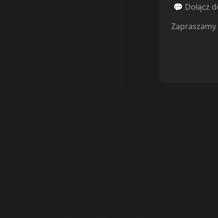
💬 Dołącz do
Zapraszamy