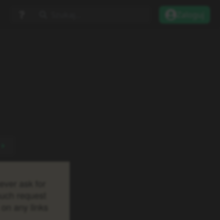
Szukaj...
Zaloguj