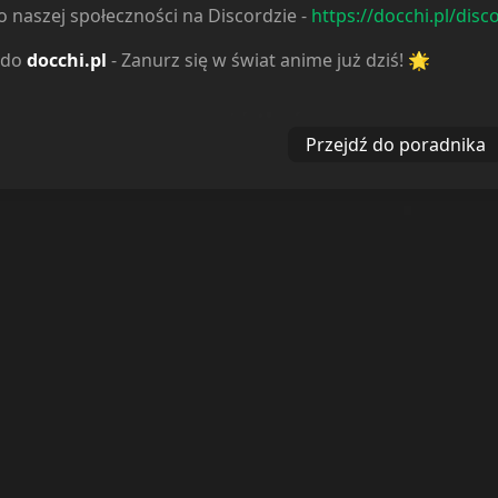
 naszej społeczności na Discordzie -
https://docchi.pl/disc
 do
docchi.pl
- Zanurz się w świat anime już dziś! 🌟
Reakcje
Przejdź do poradnika