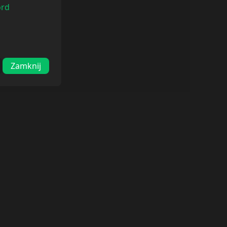
ord
Zamknij