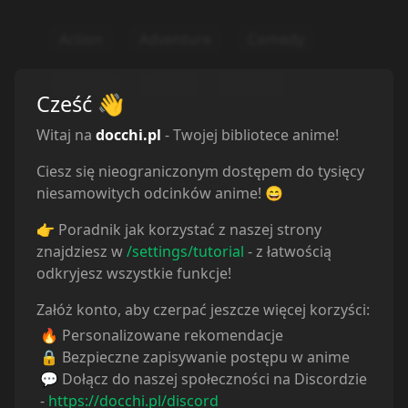
Action
Adventure
Comedy
Fantasy
Magic
Parody
Cześć
👋
Witaj na
docchi.pl
- Twojej bibliotece anime!
Ciesz się nieograniczonym dostępem do tysięcy
niesamowitych odcinków anime! 😄
👉 Poradnik jak korzystać z naszej strony
znajdziesz w
/settings/tutorial
- z łatwością
odkryjesz wszystkie funkcje!
Załóż konto, aby czerpać jeszcze więcej korzyści:
🔥 Personalizowane rekomendacje
🔒 Bezpieczne zapisywanie postępu w anime
💬 Dołącz do naszej społeczności na Discordzie
-
https://docchi.pl/discord