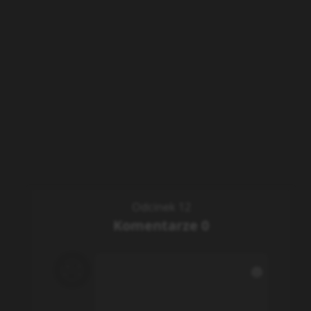
Odcinek 12
Komentarze
0