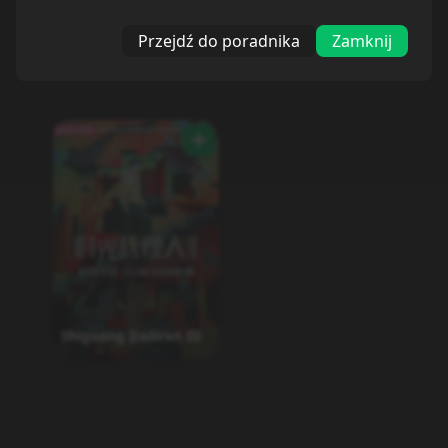
Przejdź do poradnika
Zamknij
Shiguang Dailiren III