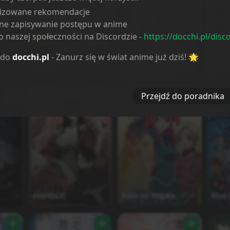
lizowane rekomendacje
ne zapisywanie postępu w anime
 naszej społeczności na Discordzie -
https://docchi.pl/disc
 do
docchi.pl
- Zanurz się w świat anime już dziś! 🌟
Higurashi no Naku
e
Koro ni
Ghost Hunt
Kano
Przejdź do poradnika
xxxHOLiC
Kaze no Stigma
Blue