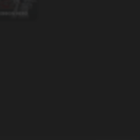
RIBBON HERO