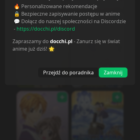
Ai Yori Aoshi: Enishi
Kanon Kazahana
🔥 Personalizowane rekomendacje
🔒 Bezpieczne zapisywanie postępu w anime
💬 Dołącz do naszej społeczności na Discordzie
-
https://docchi.pl/discord
Zapraszamy do
docchi.pl
- Zanurz się w świat
anime już dziś! 🌟
Przejdź do poradnika
Zamknij
Hanaukyou Maid-tai:
Kimi ga Nozomu Eien
La Verite