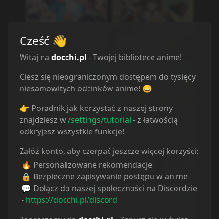
Cześć
👋
Hoshifuru Oukoku no
Ibitte Konai Gibo to
Nina
Gishi
Witaj na
docchi.pl
- Twojej bibliotece anime!
Ciesz się nieograniczonym dostępem do tysięcy
niesamowitych odcinków anime! 😄
👉 Poradnik jak korzystać z naszej strony
znajdziesz w
/settings/tutorial
- z łatwością
odkryjesz wszystkie funkcje!
Załóż konto, aby czerpać jeszcze więcej korzyści:
Kakuriyo no
🔥 Personalizowane rekomendacje
Ikoku Nikki
Yadomeshi
🔒 Bezpieczne zapisywanie postępu w anime
💬 Dołącz do naszej społeczności na Discordzie
-
https://docchi.pl/discord