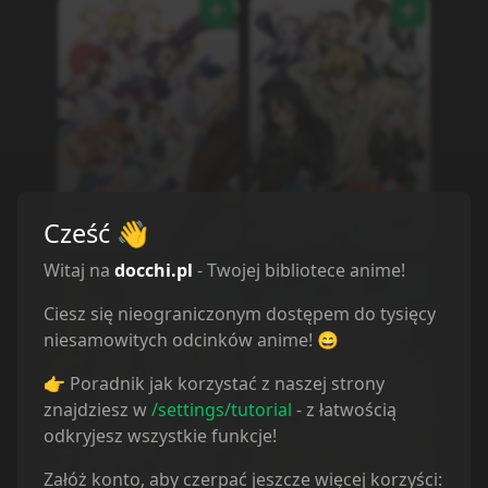
Boku wa Tomodachi
Maken-Ki!
ga Sukunai
Cześć
👋
Witaj na
docchi.pl
- Twojej bibliotece anime!
Ciesz się nieograniczonym dostępem do tysięcy
niesamowitych odcinków anime! 😄
👉 Poradnik jak korzystać z naszej strony
znajdziesz w
/settings/tutorial
- z łatwością
odkryjesz wszystkie funkcje!
Oda Nobuna no
Campione!
Załóż konto, aby czerpać jeszcze więcej korzyści: