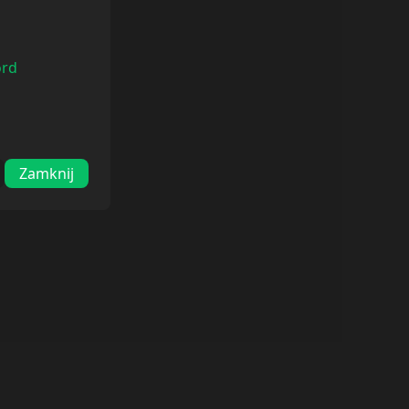
ord
Zamknij