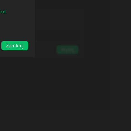
ord
Zamknij
Wyślij