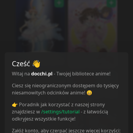
Full Moon wo
Princess Tutu
Sagashite: Kawaii
Cześć
👋
Kawaii Daibouken
Witaj na
docchi.pl
- Twojej bibliotece anime!
Ciesz się nieograniczonym dostępem do tysięcy
niesamowitych odcinków anime! 😄
👉 Poradnik jak korzystać z naszej strony
znajdziesz w
/settings/tutorial
- z łatwością
odkryjesz wszystkie funkcje!
Sakigake!! Cromartie
Załóż konto, aby czerpać jeszcze więcej korzyści: