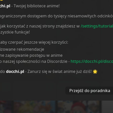
chi.pl
- Twojej bibliotece anime!
Tooru
Isekai Quartet Movie:
Kage
o
Hells
Another World
Jitsu
n
Narit
ieograniczonym dostępem do tysięcy niesamowitych odcink
Zank
jak korzystać z naszej strony znajdziesz w
/settings/tutoria
zystkie funkcje!
 aby czerpać jeszcze więcej korzyści:
lizowane rekomendacje
ne zapisywanie postępu w anime
 naszej społeczności na Discordzie -
https://docchi.pl/disc
ie:
Nakitai Watashi wa
Saena
 do
docchi.pl
- Zanurz się w świat anime już dziś! 🌟
ntic
Neko wo Kaburu
One Piece Film: Red
Sodat
Przejdź do poradnika