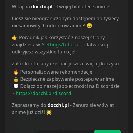
Witaj na
docchi.pl
- Twojej bibliotece anime!
Ciesz się nieograniczonym dostępem do tysięcy
niesamowitych odcinków anime! 😄
👉 Poradnik jak korzystać z naszej strony
znajdziesz w
/settings/tutorial
- z łatwością
odkryjesz wszystkie funkcje!
Załóż konto, aby czerpać jeszcze więcej korzyści:
Kono Sekai no
🔥 Personalizowane rekomendacje
Koe no Katachi
Katasumi ni
🔒 Bezpieczne zapisywanie postępu w anime
💬 Dołącz do naszej społeczności na Discordzie
-
https://docchi.pl/discord
Zapraszamy do
docchi.pl
- Zanurz się w świat
anime już dziś! 🌟