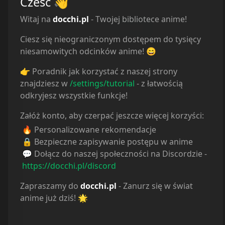
Cześć
👋
0
/
500
Witaj na
docchi.pl
- Twojej bibliotece anime!
Dodaj
Ciesz się nieograniczonym dostępem do tysięcy
niesamowitych odcinków anime! 😄
👉 Poradnik jak korzystać z naszej strony
Ile komentarzy ładować:
5
znajdziesz w
/settings/tutorial
- z łatwością
odkryjesz wszystkie funkcje!
the ender
4 days ago
Załóż konto, aby czerpać jeszcze więcej korzyści:
🔥 Personalizowane rekomendacje
Kolejny będzie najpewniej
🔒 Bezpieczne zapisywanie postępu w anime
wielki finałem całego arcu
💬 Dołącz do naszej społeczności na Discordzie -
kontrabandy, ostatnie rundy
https://docchi.pl/discord
zostały skipnięte żeby finalnie
Zapraszamy do
docchi.pl
- Zanurz się w świat
zbliżyć do podsumowanie
anime już dziś! 🌟
tych wszystkich rund z tej
gry, finalną punktacje
dostajemy w kolejnym