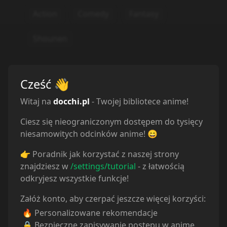
Action
Comedy
Fantasy
Shounen
Cześć
👋
Witaj na
docchi.pl
- Twojej bibliotece anime!
Ciesz się nieograniczonym dostępem do tysięcy
niesamowitych odcinków anime! 😄
👉 Poradnik jak korzystać z naszej strony
znajdziesz w
/settings/tutorial
- z łatwością
odkryjesz wszystkie funkcje!
Załóż konto, aby czerpać jeszcze więcej korzyści:
🔥 Personalizowane rekomendacje
🔒 Bezpieczne zapisywanie postępu w anime