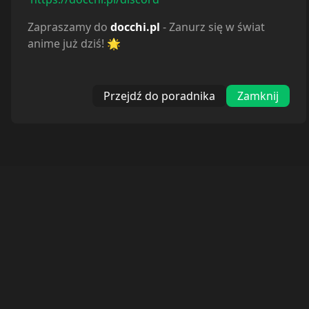
Zapraszamy do
docchi.pl
- Zanurz się w świat
anime już dziś! 🌟
Przejdź do poradnika
Zamknij