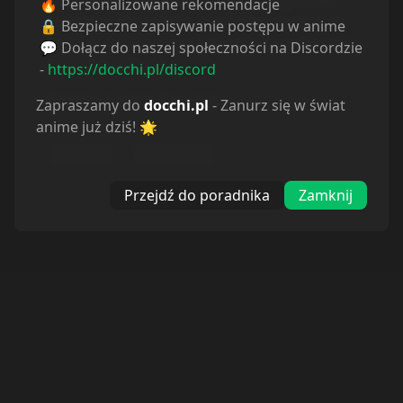
🔥 Personalizowane rekomendacje
impassive flow of life, gradually opening his
🔒 Bezpieczne zapisywanie postępu w anime
heart as he discovers and embraces the true
💬 Dołącz do naszej społeczności na Discordzie
meaning of living.
-
https://docchi.pl/discord
[Written by MAL Rewrite]
Zapraszamy do
docchi.pl
- Zanurz się w świat
anime już dziś! 🌟
Drama
Romance
Przejdź do poradnika
Zamknij