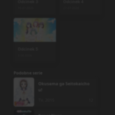
Odcinek
3
Odcinek
4
19.07.2026
27.07.2026
Odcinek
5
3.08.2026
Podobne serie
Okusama ga Seitokaicho
u!
TV
,
2015
12