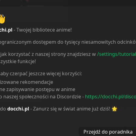
9
ne
0
👋
chi.pl
- Twojej bibliotece anime!
ieograniczonym dostępem do tysięcy niesamowitych odcink
jak korzystać z naszej strony znajdziesz w
/settings/tutoria
zystkie funkcje!
 aby czerpać jeszcze więcej korzyści:
lizowane rekomendacje
ne zapisywanie postępu w anime
 naszej społeczności na Discordzie -
https://docchi.pl/disc
i od
najstarszych
 do
docchi.pl
- Zanurz się w świat anime już dziś! 🌟
Przejdź do poradnika