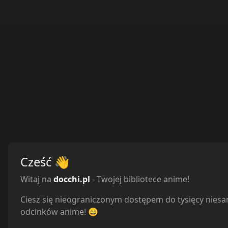
Cześć
👋
Witaj na
docchi.pl
- Twojej bibliotece anime!
Ciesz się nieograniczonym dostępem do tysięcy nies
odcinków anime! 😄
Reakcje