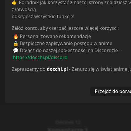
👉 Poradnik jak korzystać z naszej strony znajdziesz 
z łatwością
odkryjesz wszystkie funkcje!
Załóż konto, aby czerpać jeszcze więcej korzyści:
🔥 Personalizowane rekomendacje
🔒 Bezpieczne zapisywanie postępu w anime
💬 Dołącz do naszej społeczności na Discordzie -
https://docchi.pl/discord
Zapraszamy do
docchi.pl
- Zanurz się w świat anime j
Przejdź do pora
Odcinek 12
Komentarze
1